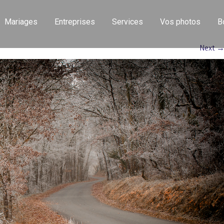
Mariages
Entreprises
Services
Vos photos
B
Next