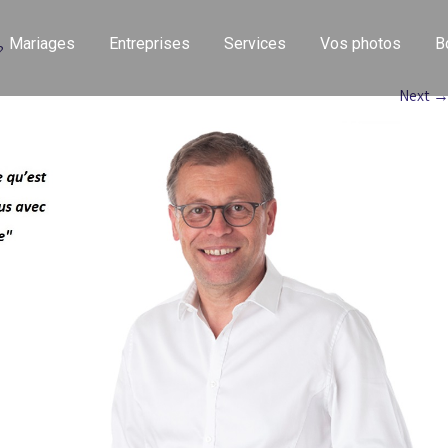
Mariages
Entreprises
Services
Vos photos
B
?
Next