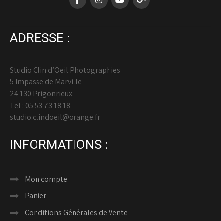
ADRESSE :
Studio Clin d’Oeil Photographies
5 Impasse de Marville
24 130 Prigonrieux
Tel : 05 53 73 18 18
studio.clindoeil@orange.fr
INFORMATIONS :
Mon compte
Panier
Conditions Générales de Vente