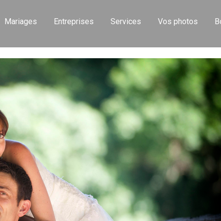
Mariages
Entreprises
Services
Vos photos
B