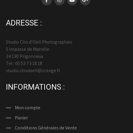
ADRESSE :
Studio Clin d’Oeil Photographies
5 Impasse de Marville
24 130 Prigonrieux
Tel : 05 53 73 18 18
studio.clindoeil@orange.fr
INFORMATIONS :
Mon compte
Panier
Conditions Générales de Vente