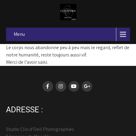
Menu
Le corps nous abandonne peu à peu mais le regard, reflet de
notre humanité, reste toujours aussi vif.
Merci de l’avoir saisi.
ADRESSE :
Studio Clin d’Oeil Photographies