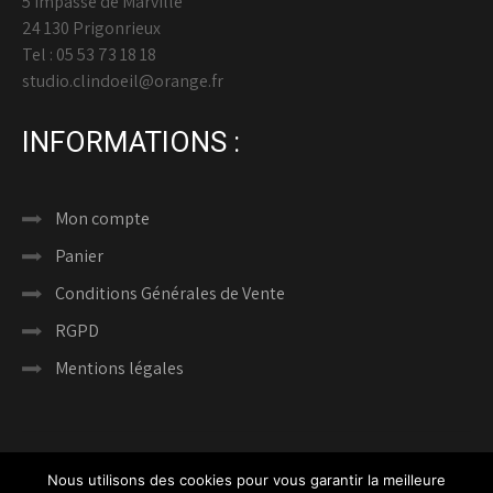
5 Impasse de Marville
24 130 Prigonrieux
Tel : 05 53 73 18 18
studio.clindoeil@orange.fr
INFORMATIONS :
Mon compte
Panier
Conditions Générales de Vente
RGPD
Mentions légales
Nous utilisons des cookies pour vous garantir la meilleure